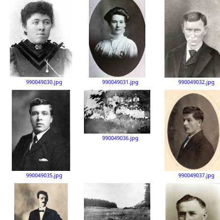
990049030.jpg
990049031.jpg
990049032.jpg
990049036.jpg
990049035.jpg
990049037.jpg