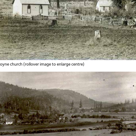
oyne church (rollover image to enlarge centre)