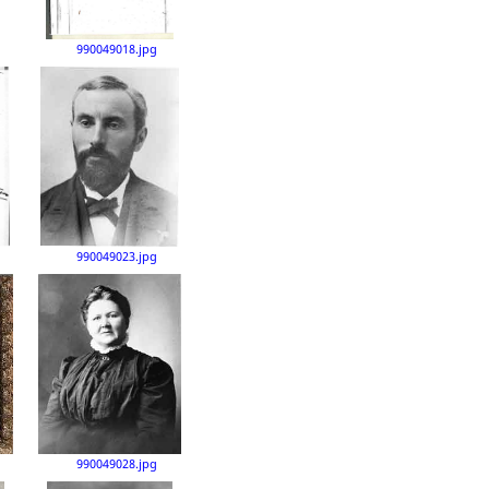
990049018.jpg
990049023.jpg
990049028.jpg