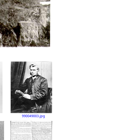
990049003.jpg