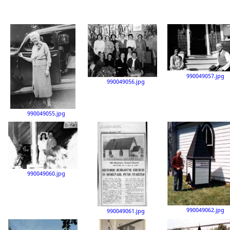
990049057.jpg
990049056.jpg
990049055.jpg
990049060.jpg
990049062.jpg
990049061.jpg