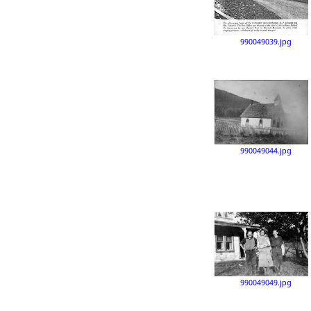
990049039.jpg
990049044.jpg
990049049.jpg