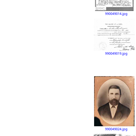
990049014.jpg
990049019.jpg
990049024.jpg