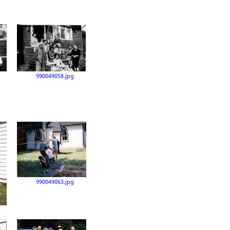
990049058.jpg
990049063.jpg