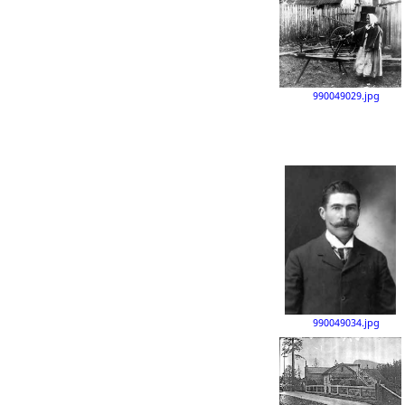
990049029.jpg
990049034.jpg