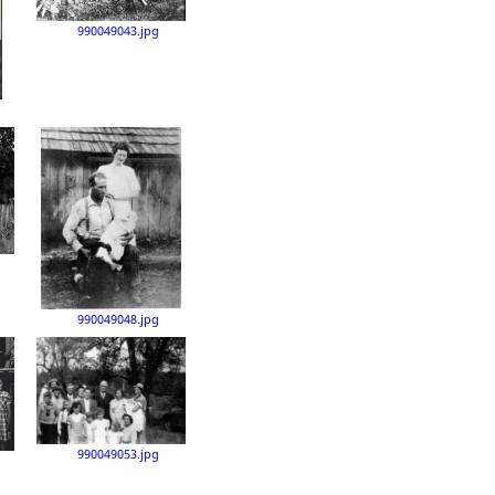
990049043.jpg
990049048.jpg
990049053.jpg