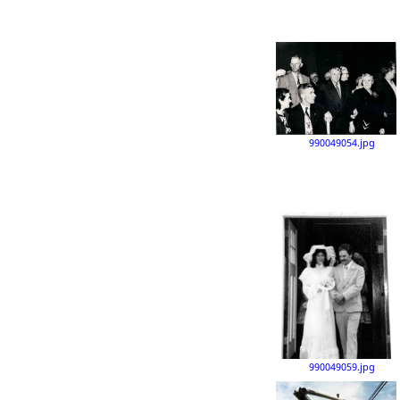
990049054.jpg
990049059.jpg