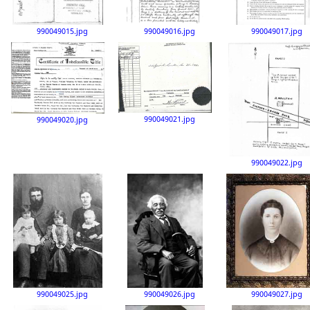
990049015.jpg
990049016.jpg
990049017.jpg
990049021.jpg
990049020.jpg
990049022.jpg
990049025.jpg
990049026.jpg
990049027.jpg