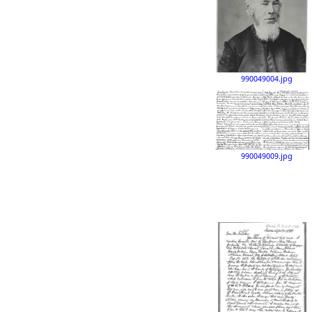
990049004.jpg
990049009.jpg