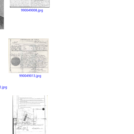
990049008.jpg
990049013.jpg
2.jpg